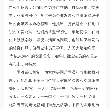
向公司反映，公司将全力提供帮助、排忧解难。交谈
中，齐渭波对他们多年来为企业发展和党组织建设作
出的贡献表示衷心感谢。他指出，党员是企业和党组
织的宝贵财富，他们始终坚守初心、牢记使命，在岗
位上默默奉献，即便生活面临困境，也始终保持党员
的优良作风，值得全体员工学习。人民大厦始终坚
持“以人为本”的发展理念，始终把困难党员的冷暖放
在心上，将持续
困难帮扶机制，切实解决困难党员的急难愁盼问
题，让他们真正感受到企业大家庭的温暖和党组织的
关怀，实现“慰问一人、温暖一户、带动一片”的良好
效果。一次走访，一份牵挂；一句问候，一片温情。
此次春节前走访慰问困难党员活动，不仅为困难党员