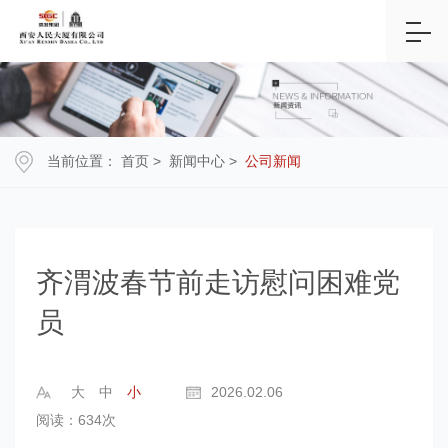
当前位置：
首页
>
新闻中心
>
公司新闻
齐渭波春节前走访慰问困难党
员
大
中
小
2026.02.06
阅读：634次