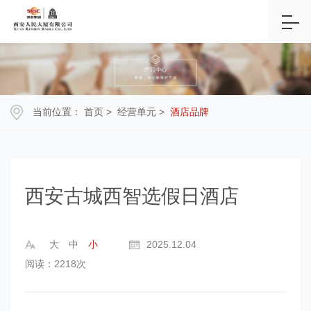
当前位置：
首页
>
经营单元
>
酒店品牌
西安古城西智选假日酒店
大
中
小
2025.12.04
阅读：2218次